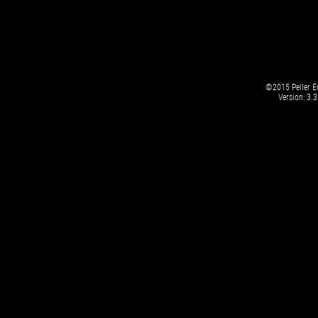
©2015 Peller En
Version: 3.3